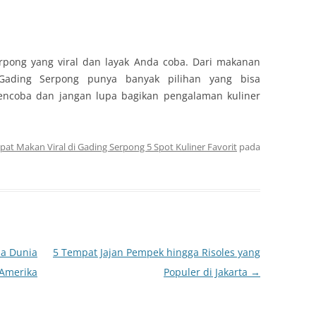
rpong yang viral dan layak Anda coba. Dari makanan
Gading Serpong punya banyak pilihan yang bisa
ncoba dan jangan lupa bagikan pengalaman kuliner
at Makan Viral di Gading Serpong 5 Spot Kuliner Favorit
pada
la Dunia
5 Tempat Jajan Pempek hingga Risoles yang
 Amerika
Populer di Jakarta
→