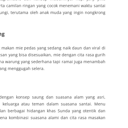
rta camilan ringan yang cocok menemani waktu santai
jungi, terutama oleh anak muda yang ingin nongkrong
ng
 makan mie pedas yang sedang naik daun dan viral di
an yang bisa disesuaikan, mie dengan cita rasa gurih
sana warung yang sederhana tapi ramai juga menambah
yang menggugah selera.
 dengan konsep saung dan suasana alam yang asri,
 keluarga atau teman dalam suasana santai. Menu
dan berbagai hidangan khas Sunda yang otentik dan
arena kombinasi suasana alami dan cita rasa masakan