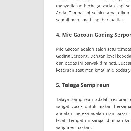
menyediakan berbagai varian kopi se
Anda. Tempat ini selalu ramai dikun
sambil menikmati kopi berkualitas.
4. Mie Gacoan Gading Serpo
Mie Gacoan adalah salah satu tempat
Gading Serpong. Dengan level kepedas
dan pedas ini banyak diminati. Sua
keseruan saat menikmati mie pedas 
5. Talaga Sampireun
Talaga Sampireun adalah restoran
sangat cocok untuk makan bersama
andalan mereka adalah ikan bakar 
lezat. Tempat ini sangat diminati k
yang memuaskan.