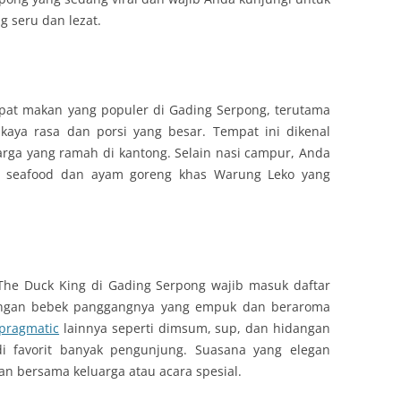
 seru dan lezat.
pat makan yang populer di Gading Serpong, terutama
aya rasa dan porsi yang besar. Tempat ini dikenal
ga yang ramah di kantong. Selain nasi campur, Anda
n seafood dan ayam goreng khas Warung Leko yang
The Duck King di Gading Serpong wajib masuk daftar
dengan bebek panggangnya yang empuk dan beraroma
pragmatic
lainnya seperti dimsum, sup, dan hidangan
i favorit banyak pengunjung. Suasana yang elegan
n bersama keluarga atau acara spesial.