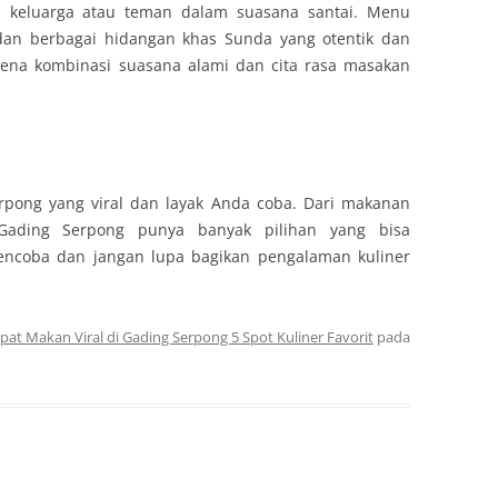
 keluarga atau teman dalam suasana santai. Menu
dan berbagai hidangan khas Sunda yang otentik dan
arena kombinasi suasana alami dan cita rasa masakan
rpong yang viral dan layak Anda coba. Dari makanan
Gading Serpong punya banyak pilihan yang bisa
ncoba dan jangan lupa bagikan pengalaman kuliner
at Makan Viral di Gading Serpong 5 Spot Kuliner Favorit
pada