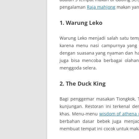
pengalaman
Raja mahjong
makan yang
1. Warung Leko
Warung Leko menjadi salah satu tem
karena menu nasi campurnya yang k
dengan suasana yang nyaman dan har
juga bisa mencoba berbagai olaha
menggoda selera.
2. The Duck King
Bagi penggemar masakan Tiongkok, 
kunjungan. Restoran ini terkenal 
khas. Menu-menu
wisdom of athena 
berbahan dasar bebek juga menjad
membuat tempat ini cocok untuk maka