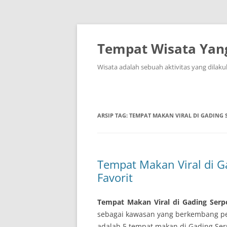
Tempat Wisata Yang
Wisata adalah sebuah aktivitas yang dil
ARSIP TAG:
TEMPAT MAKAN VIRAL DI GADING 
Tempat Makan Viral di G
Favorit
Tempat Makan Viral di Gading Serpo
sebagai kawasan yang berkembang pesa
adalah 5 tempat makan di Gading Ser