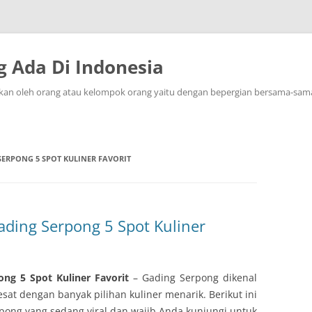
 Ada Di Indonesia
akukan oleh orang atau kelompok orang yaitu dengan bepergian bersama-s
Langsung
ke
isi
SERPONG 5 SPOT KULINER FAVORIT
ading Serpong 5 Spot Kuliner
ng 5 Spot Kuliner Favorit
– Gading Serpong dikenal
t dengan banyak pilihan kuliner menarik. Berikut ini
pong yang sedang viral dan wajib Anda kunjungi untuk