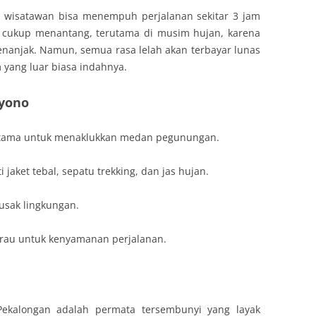
, wisatawan bisa menempuh perjalanan sekitar 3 jam
ya cukup menantang, terutama di musim hujan, karena
enanjak. Namun, semua rasa lelah akan terbayar lunas
yang luar biasa indahnya.
iyono
utama untuk menaklukkan medan pegunungan.
jaket tebal, sepatu trekking, dan jas hujan.
usak lingkungan.
rau untuk kenyamanan perjalanan.
Pekalongan adalah permata tersembunyi yang layak