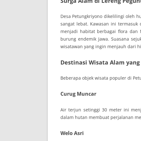
Surga Alam di Lereng Pegu
Desa Petungkriyono dikelilingi oleh h
sangat lebat. Kawasan ini termasuk
menjadi habitat berbagai flora dan 
burung endemik Jawa. Suasana sejuk
wisatawan yang ingin menjauh dari hi
Destinasi Wisata Alam yan
Beberapa objek wisata populer di Petu
Curug Muncar
Air terjun setinggi 30 meter ini men
dalam hutan membuat perjalanan menu
Welo Asri