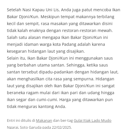
Setelah Nasi Kapau Uni Lis, Anda juga patut mencoba Ikan
Bakar Djoni/Kun. Meskipun tempat makannya terbilang
kecil dan sempit, rasa masakan yang ditawarkan disini
tidak kalah enaknya dengan restoran-restoran mewah.
Salah satu alasan mengapa Ikan Bakar Djoni/Kun ini
menjadi idaman warga kota Padang adalah karena
kesegaran hidangan laut yang disajikan.
Selain itu, Ikan Bakar Djoni/Kun ini menggunakan saus
yang berbahan utama santan. Sehingga, ketika saus
santan tersebut dipadu-padankan dengan hidangan laut,
akan menghasilkan cita rasa yang sempurna. Hidangan
laut yang disajikan oleh Ikan Bakar Djoni/Kun ini sangat
beraneka ragam mulai dari ikan pari dan udang hingga
ikan segar dan cumi-cumi. Harga yang ditawarkan pun
tidak menguras kantong Anda.
Entri ini ditulis di
Makanan
dan ber-tag
Gulai Itiak Lado Mudo
Ngarai
,
Soto Garuda
pada
22/02/2025
.