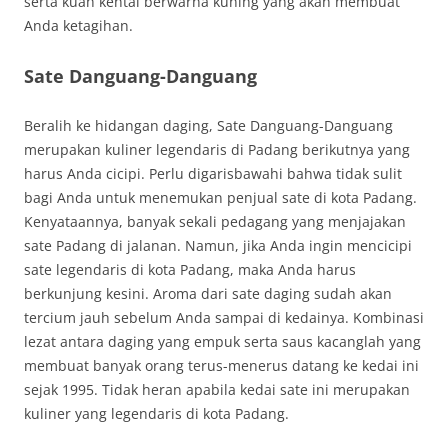
serta kuah kental berwarna kuning yang akan membuat
Anda ketagihan.
Sate Danguang-Danguang
Beralih ke hidangan daging, Sate Danguang-Danguang
merupakan kuliner legendaris di Padang berikutnya yang
harus Anda cicipi. Perlu digarisbawahi bahwa tidak sulit
bagi Anda untuk menemukan penjual sate di kota Padang.
Kenyataannya, banyak sekali pedagang yang menjajakan
sate Padang di jalanan. Namun, jika Anda ingin mencicipi
sate legendaris di kota Padang, maka Anda harus
berkunjung kesini. Aroma dari sate daging sudah akan
tercium jauh sebelum Anda sampai di kedainya. Kombinasi
lezat antara daging yang empuk serta saus kacanglah yang
membuat banyak orang terus-menerus datang ke kedai ini
sejak 1995. Tidak heran apabila kedai sate ini merupakan
kuliner yang legendaris di kota Padang.