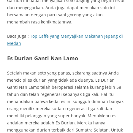
Garuda ini dapat menyajikan soto daging yang begitu lezat
dan menyegarkan. Anda juga dapat memakan soto ini
bersamaan dengan paru sapi goreng yang akan
menambah rasa kenikmatannya.
Baca Juga :
Top Caffe yang Menyajikan Makanan Jepang di
Medan
Es Durian Ganti Nan Lamo
Setelah makan soto yang panas, sekarang saatnya Anda
mencicipi es durian yang tidak ada duanya. Es Durian
Ganti Nan Lamo telah beroperasi selama kurang lebih 58
tahun dan telah regenerasi sebanyak tiga kali. Hal itu
menandakan bahwa kedai es ini sungguh diminati banyak
orang menilik mereka sudah regenerasi tiga kali dan
memiliki pelanggan yang super banyak. MenuMenu es
andalan mereka adalah Es Durian. Mereka hanya
menggunakan durian terbaik dari Sumatra Selatan. Untuk