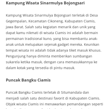
Kampung Wisata Sinarmulya Bojongsari
Kampung Wisata Sinarmulya Bojongsari terletak di Desa
Gegempalan, Kecamatan Cikoneng, Kabupaten Ciamis,
Jawa Barat. Salah satu kegiatan menarik dan unik yang
dapat kamu nikmati di wisata Ciamis ini adalah bermain
permainan tradisional kuno, yang bisa membantu anak-
anak untuk melupakan sejenak gadget mereka.
Keunikan
tempat wisata ini adalah tidak adanya tiket masuk khusus.
Pengunjung hanya diminta memberikan sumbangan
sukarela ketika masuk, dengan cara memasukkannya ke
dalam kotak yang tersedia di pintu masuk.
Puncak Bangku Ciamis
Puncak Bangku Ciamis terletak di Situmandala dan
menjadi salah satu destinasi favorit di Kabupaten Ciamis.
Objek wisata Ciamis ini menawarkan pemandangan seperti