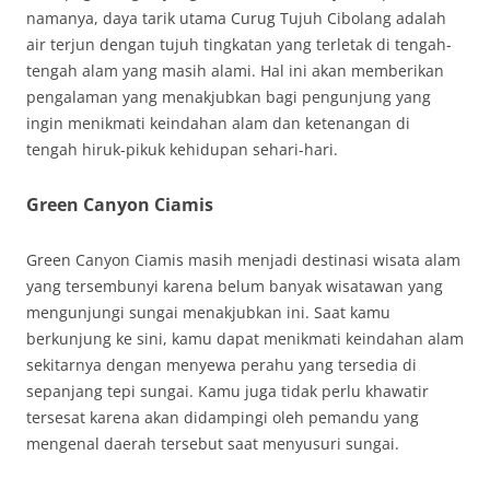
namanya, daya tarik utama Curug Tujuh Cibolang adalah
air terjun dengan tujuh tingkatan yang terletak di tengah-
tengah alam yang masih alami. Hal ini akan memberikan
pengalaman yang menakjubkan bagi pengunjung yang
ingin menikmati keindahan alam dan ketenangan di
tengah hiruk-pikuk kehidupan sehari-hari.
Green Canyon Ciamis
Green Canyon Ciamis masih menjadi destinasi wisata alam
yang tersembunyi karena belum banyak wisatawan yang
mengunjungi sungai menakjubkan ini. Saat kamu
berkunjung ke sini, kamu dapat menikmati keindahan alam
sekitarnya dengan menyewa perahu yang tersedia di
sepanjang tepi sungai. Kamu juga tidak perlu khawatir
tersesat karena akan didampingi oleh pemandu yang
mengenal daerah tersebut saat menyusuri sungai.