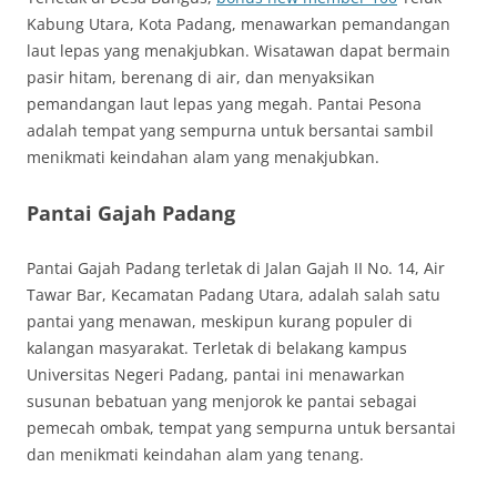
Kabung Utara, Kota Padang, menawarkan pemandangan
laut lepas yang menakjubkan. Wisatawan dapat bermain
pasir hitam, berenang di air, dan menyaksikan
pemandangan laut lepas yang megah. Pantai Pesona
adalah tempat yang sempurna untuk bersantai sambil
menikmati keindahan alam yang menakjubkan.
Pantai Gajah Padang
Pantai Gajah Padang terletak di Jalan Gajah II No. 14, Air
Tawar Bar, Kecamatan Padang Utara, adalah salah satu
pantai yang menawan, meskipun kurang populer di
kalangan masyarakat. Terletak di belakang kampus
Universitas Negeri Padang, pantai ini menawarkan
susunan bebatuan yang menjorok ke pantai sebagai
pemecah ombak, tempat yang sempurna untuk bersantai
dan menikmati keindahan alam yang tenang.