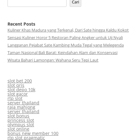
Cari
Recent Posts
Kuliner Khas Madura yang Terkenal, Dari Sate hingga Kaldu Kokot
Sensasi Kuliner Horor 5 Restoran Paling Angker untuk Uji Nyali
Langganan Pejabat Sate Kambing Muda Tegal yang Melegenda
Taman Nasional Bali Barat: Keindahan Alam dan Konservasi
Wisata Bahari Lamongan: Wahana Seru Tepi Laut
slot bet 200
slot qris
slot depo 10k
slot gacor
rtp slot
server thailand
raja mahjong
server thailand
slot bonus
princess slot
olympus slot
slot online
bonus new member 100
rtp slot pragmatic