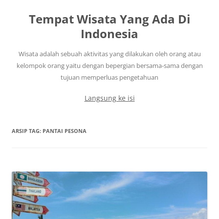
Tempat Wisata Yang Ada Di
Indonesia
Wisata adalah sebuah aktivitas yang dilakukan oleh orang atau
kelompok orang yaitu dengan bepergian bersama-sama dengan
tujuan memperluas pengetahuan
Langsung ke isi
ARSIP TAG:
PANTAI PESONA