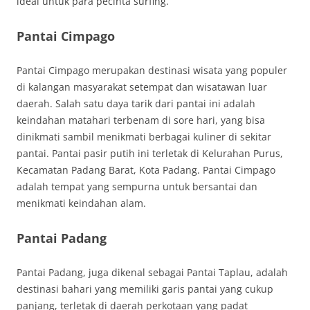
ideal untuk para pecinta surfing.
Pantai Cimpago
Pantai Cimpago merupakan destinasi wisata yang populer
di kalangan masyarakat setempat dan wisatawan luar
daerah. Salah satu daya tarik dari pantai ini adalah
keindahan matahari terbenam di sore hari, yang bisa
dinikmati sambil menikmati berbagai kuliner di sekitar
pantai. Pantai pasir putih ini terletak di Kelurahan Purus,
Kecamatan Padang Barat, Kota Padang. Pantai Cimpago
adalah tempat yang sempurna untuk bersantai dan
menikmati keindahan alam.
Pantai Padang
Pantai Padang, juga dikenal sebagai Pantai Taplau, adalah
destinasi bahari yang memiliki garis pantai yang cukup
panjang, terletak di daerah perkotaan yang padat