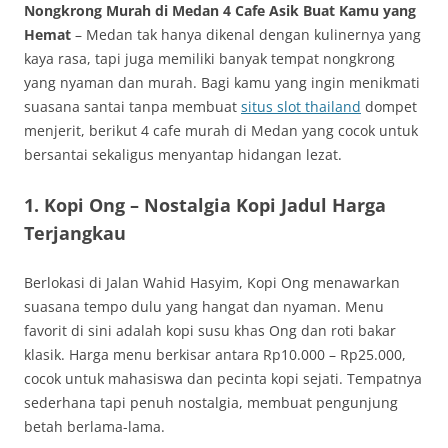
Nongkrong Murah di Medan 4 Cafe Asik Buat Kamu yang
Hemat
– Medan tak hanya dikenal dengan kulinernya yang
kaya rasa, tapi juga memiliki banyak tempat nongkrong
yang nyaman dan murah. Bagi kamu yang ingin menikmati
suasana santai tanpa membuat
situs slot thailand
dompet
menjerit, berikut 4 cafe murah di Medan yang cocok untuk
bersantai sekaligus menyantap hidangan lezat.
1. Kopi Ong – Nostalgia Kopi Jadul Harga
Terjangkau
Berlokasi di Jalan Wahid Hasyim, Kopi Ong menawarkan
suasana tempo dulu yang hangat dan nyaman. Menu
favorit di sini adalah kopi susu khas Ong dan roti bakar
klasik. Harga menu berkisar antara Rp10.000 – Rp25.000,
cocok untuk mahasiswa dan pecinta kopi sejati. Tempatnya
sederhana tapi penuh nostalgia, membuat pengunjung
betah berlama-lama.