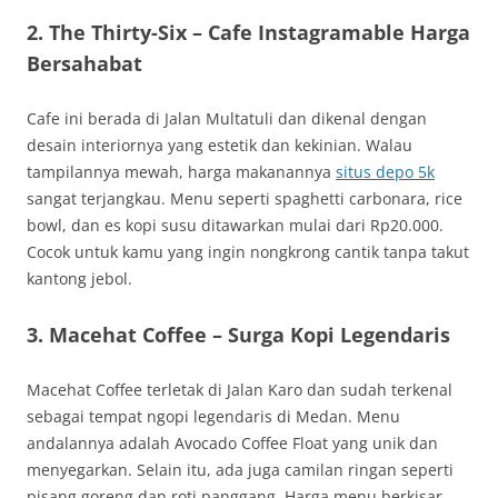
2. The Thirty-Six – Cafe Instagramable Harga
Bersahabat
Cafe ini berada di Jalan Multatuli dan dikenal dengan
desain interiornya yang estetik dan kekinian. Walau
tampilannya mewah, harga makanannya
situs depo 5k
sangat terjangkau. Menu seperti spaghetti carbonara, rice
bowl, dan es kopi susu ditawarkan mulai dari Rp20.000.
Cocok untuk kamu yang ingin nongkrong cantik tanpa takut
kantong jebol.
3. Macehat Coffee – Surga Kopi Legendaris
Macehat Coffee terletak di Jalan Karo dan sudah terkenal
sebagai tempat ngopi legendaris di Medan. Menu
andalannya adalah Avocado Coffee Float yang unik dan
menyegarkan. Selain itu, ada juga camilan ringan seperti
pisang goreng dan roti panggang. Harga menu berkisar