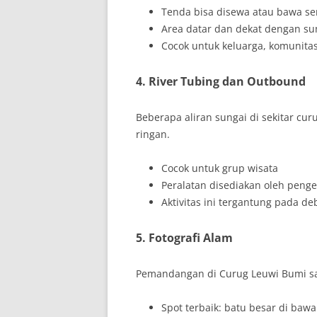
Tenda bisa disewa atau bawa se
Area datar dan dekat dengan su
Cocok untuk keluarga, komunitas,
4. River Tubing dan Outbound
Beberapa aliran sungai di sekitar cu
ringan.
Cocok untuk grup wisata
Peralatan disediakan oleh penge
Aktivitas ini tergantung pada deb
5. Fotografi Alam
Pemandangan di Curug Leuwi Bumi sang
Spot terbaik: batu besar di baw