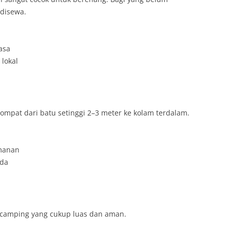
 disewa.
asa
lokal
lompat dari batu setinggi 2–3 meter ke kolam terdalam.
manan
uda
camping yang cukup luas dan aman.