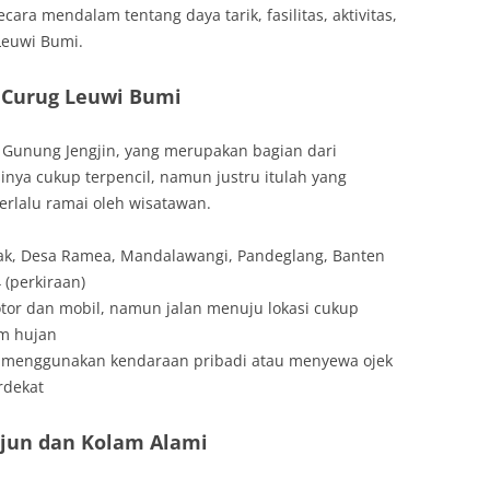
cara mendalam tentang daya tarik, fasilitas, aktivitas,
Leuwi Bumi.
 Curug Leuwi Bumi
 Gunung Jengjin, yang merupakan bagian dari
inya cukup terpencil, namun justru itulah yang
rlalu ramai oleh wisatawan.
ak, Desa Ramea, Mandalawangi, Pandeglang, Banten
 (perkiraan)
otor dan mobil, namun jalan menuju lokasi cukup
m hujan
 menggunakan kendaraan pribadi atau menyewa ojek
rdekat
erjun dan Kolam Alami