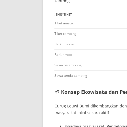
kantong.
JENIS TIKET
Tiket masuk
Tiket camping
Parkir motor
Parkir mobil
Sewa pelampung
Sewa tenda camping
🌱 Konsep Ekowisata dan P
Curug Leuwi Bumi dikembangkan den
masyarakat lokal secara aktif.
Swadaya masyarakat: Pengelolaa