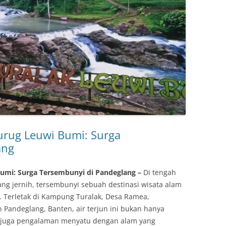
rug Leuwi Bumi: Surga
ang
umi: Surga Tersembunyi di Pandeglang –
Di tengah
ng jernih, tersembunyi sebuah destinasi wisata alam
. Terletak di Kampung Turalak, Desa Ramea,
andeglang, Banten, air terjun ini bukan hanya
i juga pengalaman menyatu dengan alam yang