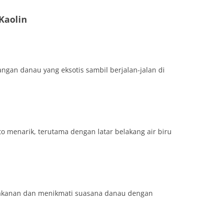
Kaolin
an danau yang eksotis sambil berjalan-jalan di
to menarik, terutama dengan latar belakang air biru
kanan dan menikmati suasana danau dengan