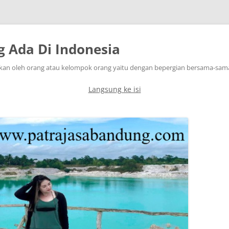
 Ada Di Indonesia
akukan oleh orang atau kelompok orang yaitu dengan bepergian bersama-s
Langsung ke isi