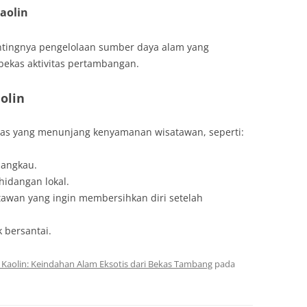
aolin
ntingnya pengelolaan sumber daya alam yang
 bekas aktivitas pertambangan.
olin
litas yang menunjang kenyamanan wisatawan, seperti:
rjangkau.
idangan lokal.
atawan yang ingin membersihkan diri setelah
 bersantai.
Kaolin: Keindahan Alam Eksotis dari Bekas Tambang
pada