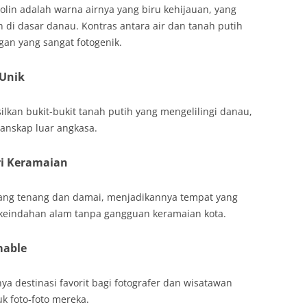
olin adalah warna airnya yang biru kehijauan, yang
n di dasar danau. Kontras antara air dan tanah putih
an yang sangat fotogenik.
 Unik
lkan bukit-bukit tanah putih yang mengelilingi danau,
anskap luar angkasa.
ri Keramaian
ang tenang dan damai, menjadikannya tempat yang
 keindahan alam tanpa gangguan keramaian kota.
mable
 destinasi favorit bagi fotografer dan wisatawan
k foto-foto mereka.