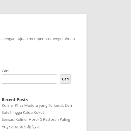
ama dengan tujuan memperluas pengetahuan
Cari
Cari
Recent Posts
Kuliner Khas Madura yang Terkenal, Dari
Sate hingga Kaldu Kokot
Sensasi Kuliner Horor 5 Restoran Paling
Angker untuk Uji Nyali