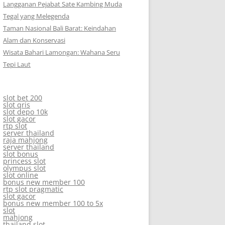
Langganan Pejabat Sate Kambing Muda
Tegal yang Melegenda
Taman Nasional Bali Barat: Keindahan
Alam dan Konservasi
Wisata Bahari Lamongan: Wahana Seru
Tepi Laut
slot bet 200
slot qris
slot depo 10k
slot gacor
rtp slot
server thailand
raja mahjong
server thailand
slot bonus
princess slot
olympus slot
slot online
bonus new member 100
rtp slot pragmatic
slot gacor
bonus new member 100 to 5x
slot
mahjong
thailand slot