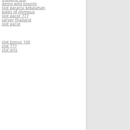
demo wild bounty
slot garansi kekalahan
gates of olympus
slot gacor 777
server thailand
slot gacor
slot bonus 100
slot 777
slot qris