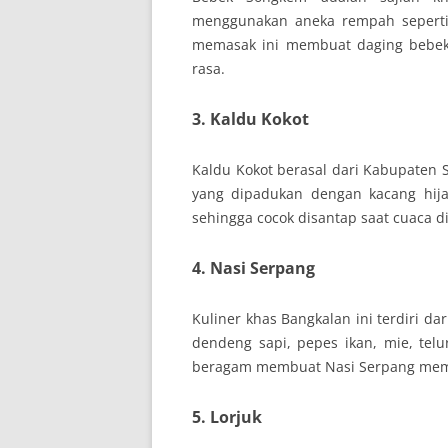
menggunakan aneka rempah seperti 
memasak ini membuat daging bebek 
rasa.
3. Kaldu Kokot
Kaldu Kokot berasal dari Kabupaten 
yang dipadukan dengan kacang hija
sehingga cocok disantap saat cuaca 
4. Nasi Serpang
Kuliner khas Bangkalan ini terdiri da
dendeng sapi, pepes ikan, mie, tel
beragam membuat Nasi Serpang memili
5. Lorjuk