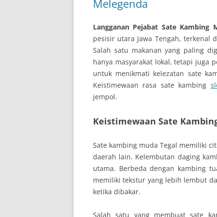
Melegenda
Langganan Pejabat Sate Kambing 
pesisir utara Jawa Tengah, terkenal
Salah satu makanan yang paling di
hanya masyarakat lokal, tetapi juga 
untuk menikmati kelezatan sate k
Keistimewaan rasa sate kambing
s
jempol.
Keistimewaan Sate Kambin
Sate kambing muda Tegal memiliki ci
daerah lain. Kelembutan daging kam
utama. Berbeda dengan kambing tua
memiliki tekstur yang lebih lembut d
ketika dibakar.
Salah satu yang membuat sate ka