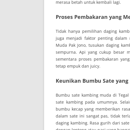
merasa betah untuk kembali lagi.
Proses Pembakaran yang Me
Tidak hanya pemilihan daging kamb
juga menjadi faktor penting dalam
Muda Pak Jono, tusukan daging kam
sempurna. Api yang cukup besar m
sementara proses pembakaran yang 
tetap empuk dan juicy.
Keunikan Bumbu Sate yang 
Bumbu sate kambing muda di Tegal 
sate kambing pada umumnya. Sela
bumbu kecap yang memberikan rasa 
dalam sate ini sangat pas, tidak te
daging kambing. Rasa gurih dari sat
dengan lontong atau nasi yang hangat