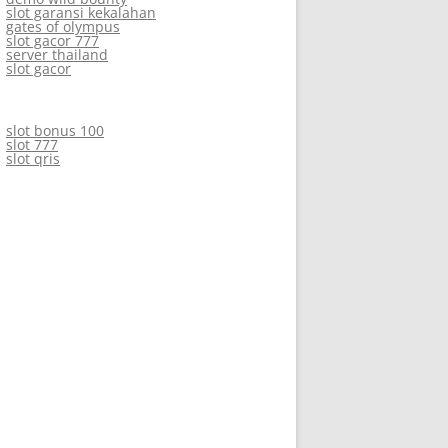
slot garansi kekalahan
gates of olympus
slot gacor 777
server thailand
slot gacor
slot bonus 100
slot 777
slot qris